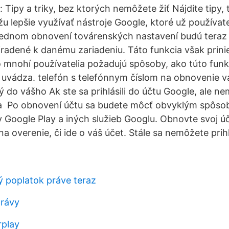
 Tipy a triky, bez ktorých nemôžete žiť Nájdite tipy, 
 lepšie využívať nástroje Google, ktoré už používate
slednom obnovení továrenských nastavení budú teraz
iradené k danému zariadeniu. Táto funkcia však prinie
 mnohí používatelia požadujú spôsoby, ako túto funkc
 uvádza. telefón s telefónnym číslom na obnovenie v
ý do vášho Ak ste sa prihlásili do účtu Google, ale n
 a Po obnovení účtu sa budete môcť obvyklým spôso
y Google Play a iných služieb Googlu. Obnovte svoj ú
a overenie, či ide o váš účet. Stále sa nemôžete prihl
ý poplatok práve teraz
právy
rplay