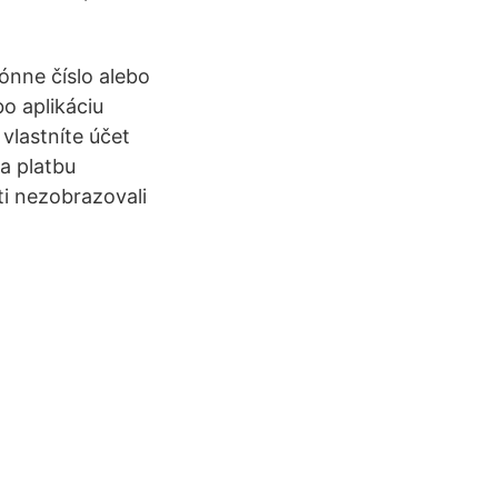
ónne číslo alebo
o aplikáciu
vlastníte účet
a platbu
i nezobrazovali